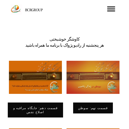
BCRGROUP
کاوشگر خوشبختی
هر پنجشنبه از رادیو پژواک با برنامه ما همراه باشید
قسمت نهم: سوظن
قسمت دهم: جایگاه مراقبه و
اصلاح نفس