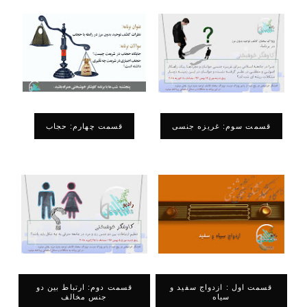
قسمت سوم: غریزه جنسی
قسمت چهارم: حجاب
قسمت اول : ازدواج سفید و
قسمت دوم: ارتباط بین دو
سیاه
جنس مخالف